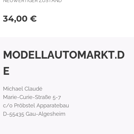
NEUWERTIGER ZUSTAND
34,00
€
MODELLAUTOMARKT.D
E
Michael Claudé
Marie-Curie-Straße 5-7
c/o Pröbstel Apparatebau
D-55435 Gau-Algesheim