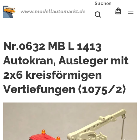
Suchen
www.modellautomarkt.de
Nr.0632 MB L 1413
Autokran, Ausleger mit
2x6 kreisförmigen
Vertiefungen (1075/2)