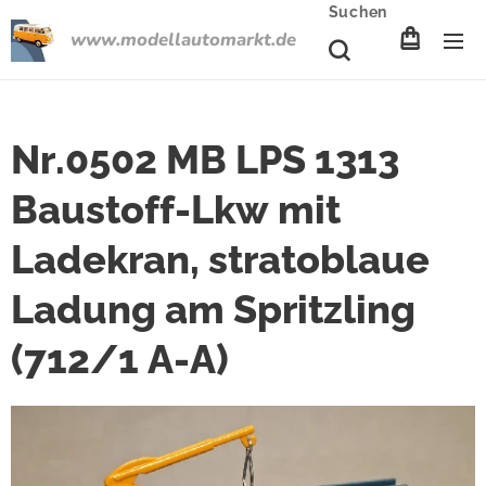
Suchen
www.modellautomarkt.de
Nr.0502 MB LPS 1313
Baustoff-Lkw mit
Ladekran, stratoblaue
Ladung am Spritzling
(712/1 A-A)