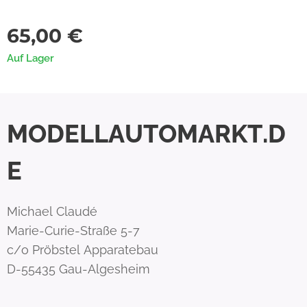
65,00
€
Auf Lager
MODELLAUTOMARKT.D
E
Michael Claudé
Marie-Curie-Straße 5-7
c/o Pröbstel Apparatebau
D-55435 Gau-Algesheim