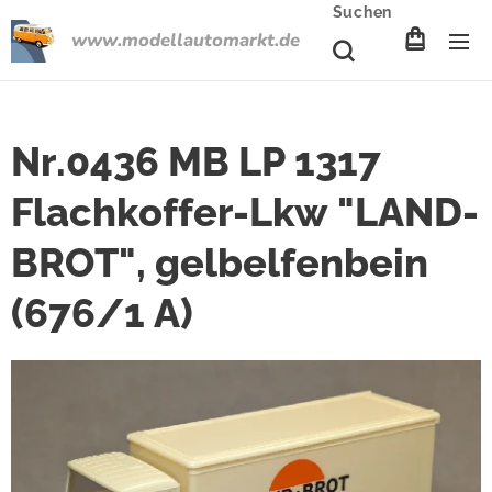
Suchen
www.modellautomarkt.de
Nr.0436 MB LP 1317
Flachkoffer-Lkw "LAND-
BROT", gelbelfenbein
(676/1 A)