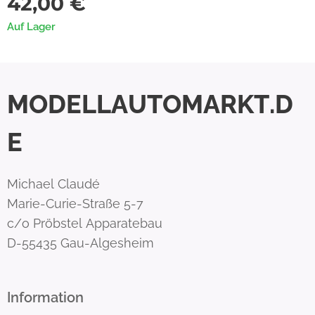
42,00
€
Auf Lager
MODELLAUTOMARKT.D
E
Michael Claudé
Marie-Curie-Straße 5-7
c/o Pröbstel Apparatebau
D-55435 Gau-Algesheim
Information