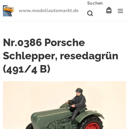
Suchen
www.modellautomarkt.de
Nr.0386 Porsche
Schlepper, resedagrün
(491/4 B)