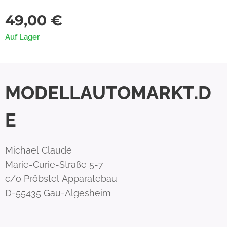
49,00
€
Auf Lager
MODELLAUTOMARKT.D
E
Michael Claudé
Marie-Curie-Straße 5-7
c/o Pröbstel Apparatebau
D-55435 Gau-Algesheim