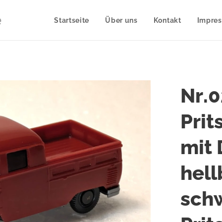
e
Startseite
Über uns
Kontakt
Impre
Nr.
Pri
mit 
hell
sch