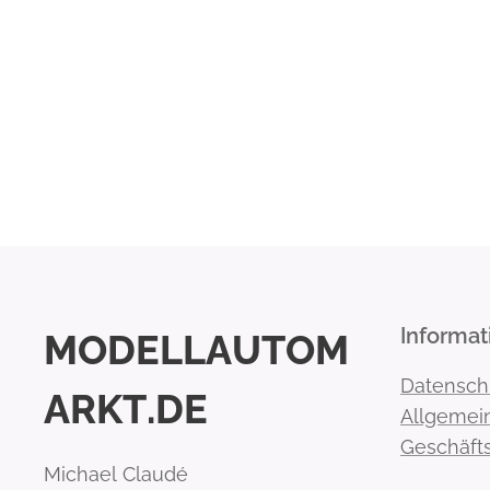
Informat
MODELLAUTOM
Datensch
ARKT.DE
Allgemei
Geschäft
Michael Claudé