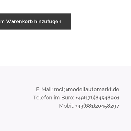
m Warenkorb hinzufügen
E-Mail:
mcl@modellautomarkt.de
Telefon im Büro:
+49(176)84548901
Mobil:
+43(681)20458297