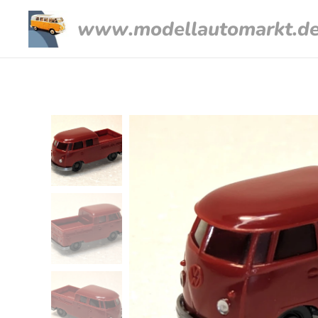
www.modellautomarkt.d