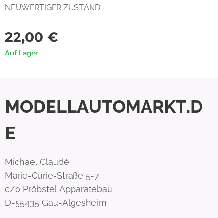
NEUWERTIGER ZUSTAND
22,00
€
Auf Lager
MODELLAUTOMARKT.D
E
Michael Claudé
Marie-Curie-Straße 5-7
c/o Pröbstel Apparatebau
D-55435 Gau-Algesheim