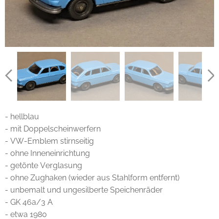
- hellblau
- mit Doppelscheinwerfern
- VW-Emblem stirnseitig
- ohne Inneneinrichtung
- getönte Verglasung
- ohne Zughaken (wieder aus Stahlform entfernt)
- unbemalt und ungesilberte Speichenräder
- GK 46a/3 A
- etwa 1980