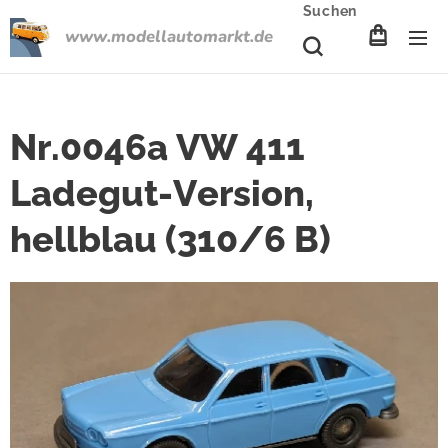
Suchen
www.modellautomarkt.de
Nr.0046a VW 411
Ladegut-Version,
hellblau (310/6 B)