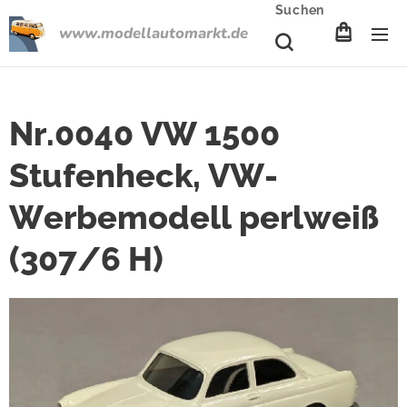
Suchen
www.modellautomarkt.de
Nr.0040 VW 1500
Stufenheck, VW-
Werbemodell perlweiß
(307/6 H)