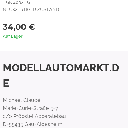
- GK 40a/1 G
NEUWERTIGER ZUSTAND
34,00
€
Auf Lager
MODELLAUTOMARKT.D
E
Michael Claudé
Marie-Curie-Straße 5-7
c/o Pröbstel Apparatebau
D-55435 Gau-Algesheim