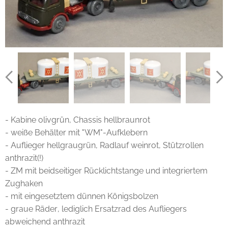
- Kabine olivgrün, Chassis hellbraunrot
- weiße Behälter mit "WM"-Aufklebern
- Auflieger hellgraugrün, Radlauf weinrot, Stützrollen
anthrazit(!)
- ZM mit beidseitiger Rücklichtstange und integriertem
Zughaken
- mit eingesetztem dünnen Königsbolzen
- graue Räder, lediglich Ersatzrad des Aufliegers
abweichend anthrazit