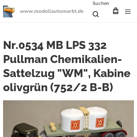
Suchen
www.modellautomarkt.de
Nr.0534 MB LPS 332
Pullman Chemikalien-
Sattelzug "WM", Kabine
olivgrün (752/2 B-B)