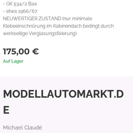
- GK 534/2 Baa
- etwa 1966/67
NEUWERTIGER ZUSTAND (nur minimale
Klebeeinschnürung im Kabinendach bedingt durch
werkseitige Verglasungsfixierung)
175,00
€
Auf Lager
MODELLAUTOMARKT.D
E
Michael Claudé