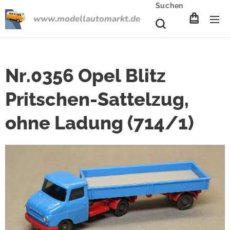
Suchen
www.modellautomarkt.de
Nr.0356 Opel Blitz
Pritschen-Sattelzug,
ohne Ladung (714/1)