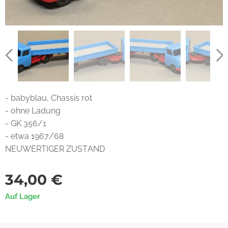
- babyblau, Chassis rot
- ohne Ladung
- GK 356/1
- etwa 1967/68
NEUWERTIGER ZUSTAND
34,00
€
Auf Lager